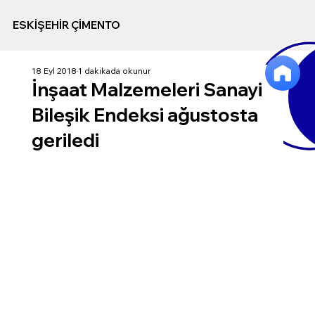
ESKİŞEHİR ÇİMENTO
18 Eyl 2018
1 dakikada okunur
İnşaat Malzemeleri Sanayi
Bileşik Endeksi ağustosta
geriledi