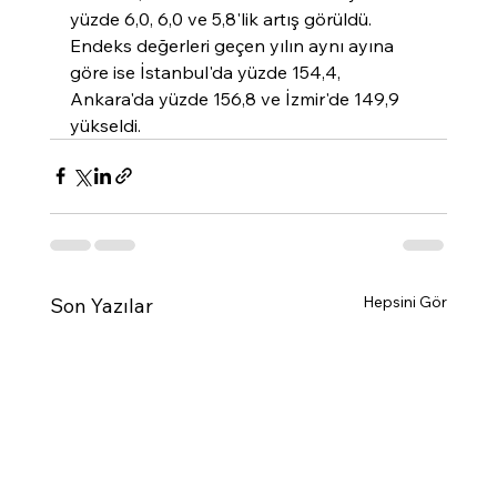
yüzde 6,0, 6,0 ve 5,8'lik artış görüldü. 
Endeks değerleri geçen yılın aynı ayına 
göre ise İstanbul'da yüzde 154,4, 
Ankara'da yüzde 156,8 ve İzmir'de 149,9 
yükseldi.
Hepsini Gör
Son Yazılar