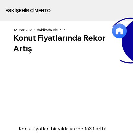
ESKİŞEHİR ÇİMENTO
16 Mar 2023
1 dakikada okunur
Konut Fiyatlarında Rekor
Artış
Konut fiyatları bir yılda yüzde 153,1 arttı! 