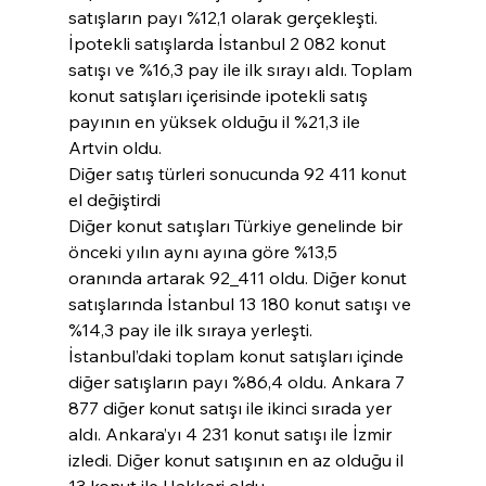
satışların payı %12,1 olarak gerçekleşti. 
İpotekli satışlarda İstanbul 2 082 konut 
satışı ve %16,3 pay ile ilk sırayı aldı. Toplam 
konut satışları içerisinde ipotekli satış 
payının en yüksek olduğu il %21,3 ile 
Artvin oldu.
Diğer satış türleri sonucunda 92 411 konut 
el değiştirdi
Diğer konut satışları Türkiye genelinde bir 
önceki yılın aynı ayına göre %13,5 
oranında artarak 92_411 oldu. Diğer konut 
satışlarında İstanbul 13 180 konut satışı ve 
%14,3 pay ile ilk sıraya yerleşti. 
İstanbul’daki toplam konut satışları içinde 
diğer satışların payı %86,4 oldu. Ankara 7 
877 diğer konut satışı ile ikinci sırada yer 
aldı. Ankara’yı 4 231 konut satışı ile İzmir 
izledi. Diğer konut satışının en az olduğu il 