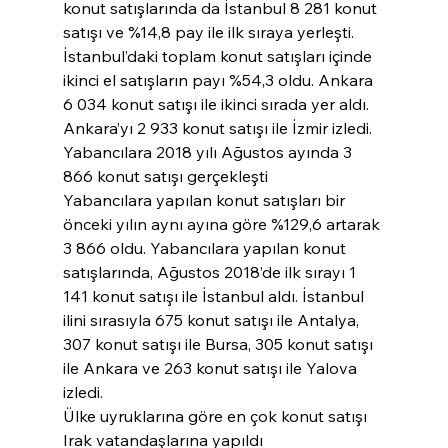
konut satışlarında da İstanbul 8 281 konut 
satışı ve %14,8 pay ile ilk sıraya yerleşti. 
İstanbul’daki toplam konut satışları içinde 
ikinci el satışların payı %54,3 oldu. Ankara 
6 034 konut satışı ile ikinci sırada yer aldı. 
Ankara’yı 2 933 konut satışı ile İzmir izledi.
Yabancılara 2018 yılı Ağustos ayında 3 
866 konut satışı gerçekleşti
Yabancılara yapılan konut satışları bir 
önceki yılın aynı ayına göre %129,6 artarak 
3 866 oldu. Yabancılara yapılan konut 
satışlarında, Ağustos 2018’de ilk sırayı 1 
141 konut satışı ile İstanbul aldı. İstanbul 
ilini sırasıyla 675 konut satışı ile Antalya, 
307 konut satışı ile Bursa, 305 konut satışı 
ile Ankara ve 263 konut satışı ile Yalova 
izledi.
Ülke uyruklarına göre en çok konut satışı 
Irak vatandaşlarına yapıldı