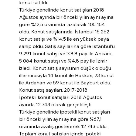
konut satıldı
Türkiye genelinde konut satışları 2018 
Ağustos ayında bir önceki yılın aynı ayına 
göre %12,5 oranında  azalarak 105 154 
oldu. Konut satışlarında, İstanbul 15 262 
konut satışı ve %14,5 ile en yüksek paya  
sahip oldu. Satış sayılarına göre İstanbul’u, 
9 291 konut satışı ve %8,8 pay ile Ankara, 
5 064 konut satışı ve %4,8 pay ile İzmir 
izledi. Konut satış sayısının düşük olduğu 
iller sırasıyla 14 konut ile Hakkari, 23 konut 
ile Ardahan ve 59 konut ile Bayburt oldu.
Konut satış sayıları, 2017-2018
İpotekli konut satışları 2018 Ağustos 
ayında 12 743 olarak gerçekleşti
Türkiye genelinde ipotekli konut satışları 
bir önceki yılın aynı ayına göre %67,1 
oranında azalış göstererek 12 743 oldu. 
Toplam konut satışları içinde ipotekli 