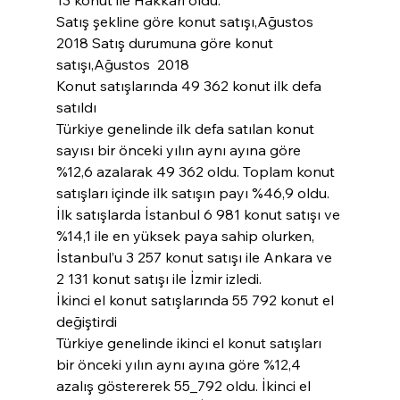
13 konut ile Hakkari oldu.
Satış şekline göre konut satışı,Ağustos 
2018 Satış durumuna göre konut 
satışı,Ağustos  2018
Konut satışlarında 49 362 konut ilk defa 
satıldı
Türkiye genelinde ilk defa satılan konut 
sayısı bir önceki yılın aynı ayına göre 
%12,6 azalarak 49 362 oldu. Toplam konut 
satışları içinde ilk satışın payı %46,9 oldu. 
İlk satışlarda İstanbul 6 981 konut satışı ve 
%14,1 ile en yüksek paya sahip olurken, 
İstanbul’u 3 257 konut satışı ile Ankara ve 
2 131 konut satışı ile İzmir izledi.
İkinci el konut satışlarında 55 792 konut el 
değiştirdi
Türkiye genelinde ikinci el konut satışları 
bir önceki yılın aynı ayına göre %12,4 
azalış göstererek 55_792 oldu. İkinci el 