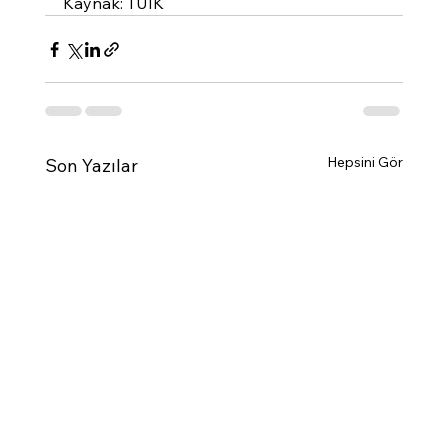
Kaynak: TUİK
Hepsini Gör
Son Yazılar