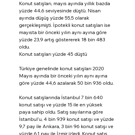
Konut satışları, mayıs ayında yıllık bazda 
yüzde 44,6 seviyesinde düştü. Nisan 
ayında düşüş yüzde 55,5 olarak 
gerçekleşmişti. İpotekli konut satışları ise 
mayısta bir önceki yılın aynı ayına göre 
yüzde 23,9 artış göstererek 18 bin 483 
oldu.
Konut satışları yüzde 45 düştü
Türkiye genelinde konut satışları 2020 
Mayıs ayında bir önceki yılın aynı ayına 
göre yüzde 44,6 azalarak 50 bin 936 oldu.
Konut satışlarında İstanbul 7 bin 640 
konut satışı ve yüzde 15 ile en yüksek 
paya sahip oldu. Satış sayılarına göre 
İstanbul'u, 4 bin 939 konut satışı ve yüzde 
9,7 pay ile Ankara, 3 bin 96 konut satışı ve 
yüzde 6,1 pay ile İzmir izledi. Konut satış 