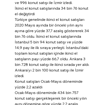
ve 996 konut satışı ile İzmir izledi.
İkinci el konut satışlarında 34 bin 76 konut 
el değiştirdi
Türkiye genelinde ikinci el konut satışları 
2020 Mayıs ayında bir önceki yılın aynı 
ayına göre yüzde 37,7 azalış göstererek 34 
bin 76 oldu. İkinci el konut satışlarında 
İstanbul 5 bin 94 konut satışı ve yüzde 
14,9 pay ile ilk sıraya yerleşti. İstanbul'daki 
toplam konut satışları içinde ikinci el 
satışların payı yüzde 66,7 oldu. Ankara 3 
bin 728 konut satışı ile ikinci sırada yer aldı. 
Ankara'yı 2 bin 100 konut satışı ile İzmir 
izledi.
Konut satışları Ocak-Mayıs döneminde 
yüzde 2,2 azaldı
Ocak-Mayıs döneminde 434 bin 757 
konut satışı gerçekleşerek bir önceki yılın 
aynı dönemine göre yüzde 2,2 azalış 