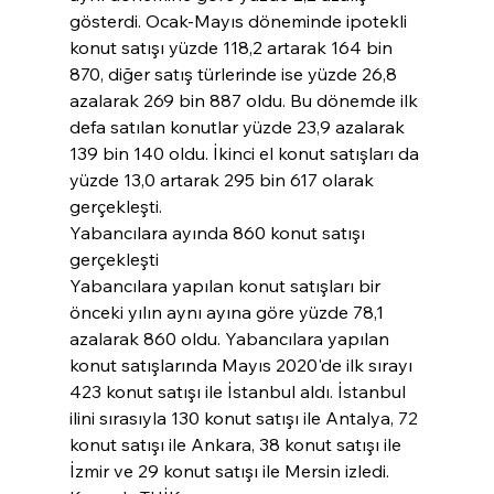
gösterdi. Ocak-Mayıs döneminde ipotekli 
konut satışı yüzde 118,2 artarak 164 bin 
870, diğer satış türlerinde ise yüzde 26,8 
azalarak 269 bin 887 oldu. Bu dönemde ilk 
defa satılan konutlar yüzde 23,9 azalarak 
139 bin 140 oldu. İkinci el konut satışları da 
yüzde 13,0 artarak 295 bin 617 olarak 
gerçekleşti.
Yabancılara ayında 860 konut satışı 
gerçekleşti
Yabancılara yapılan konut satışları bir 
önceki yılın aynı ayına göre yüzde 78,1 
azalarak 860 oldu. Yabancılara yapılan 
konut satışlarında Mayıs 2020'de ilk sırayı 
423 konut satışı ile İstanbul aldı. İstanbul 
ilini sırasıyla 130 konut satışı ile Antalya, 72 
konut satışı ile Ankara, 38 konut satışı ile 
İzmir ve 29 konut satışı ile Mersin izledi.