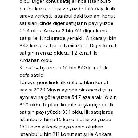
oldu. Diğer konut satışlarında İstanbul 5 
bin 70 konut satışı ve yüzde 15,6 pay ile ilk 
sıraya yerleşti. İstanbul'daki toplam konut 
satışları içinde diğer satışların payı yüzde 
66,4 oldu. Ankara 2 bin 761 diğer konut 
satışı ile ikinci sırada yer aldı. Ankara'yı bin 
842 konut satışı ile İzmir izledi. Diğer konut 
satışının en az olduğu il 2 konut ile 
Ardahan oldu.
Konut satışlarında 16 bin 860 konut ilk 
defa satıldı
Türkiye genelinde ilk defa satılan konut 
sayısı 2020 Mayıs ayında bir önceki yılın 
aynı ayına göre yüzde 54,7 azalarak 16 bin 
860 oldu. Toplam konut satışları içinde ilk 
satışın payı yüzde 33,1 oldu. İlk satışlarda 
İstanbul 2 bin 546 konut satışı ve yüzde 
15,1 ile en yüksek paya sahip olurken 
İstanbul'u bin 211 konut satışı ile Ankara 