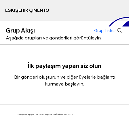
ESKİŞEHİR ÇİMENTO
Grup Akışı
Grup Listesi
Aşağıda grupları ve gönderileri görüntüleyin.
İlk paylaşım yapan siz olun
Bir gönderi oluşturun ve diğer üyelerle bağlantı
kurmaya başlayın.
Gündoğdu Mah. Alpu yolu 1. km 26100 Odunpazarı / ESKİŞEHİR Tel: +90 222 217 17 17